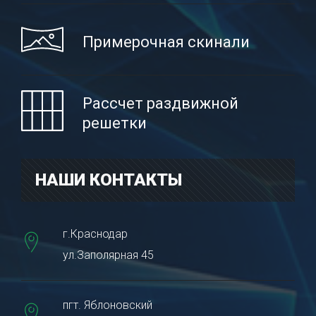
Примерочная скинали
Рассчет раздвижной
решетки
НАШИ КОНТАКТЫ
г.Краснодар
ул.Заполярная 45
пгт. Яблоновский