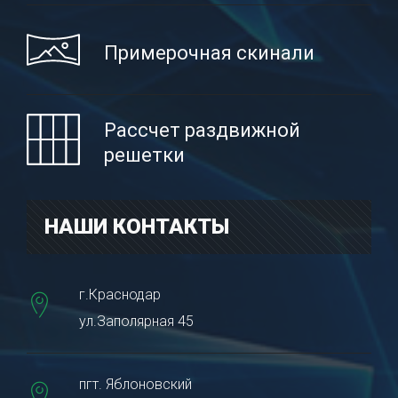
Примерочная скинали
Рассчет раздвижной
решетки
НАШИ КОНТАКТЫ
г.Краснодар
ул.Заполярная 45
пгт. Яблоновский