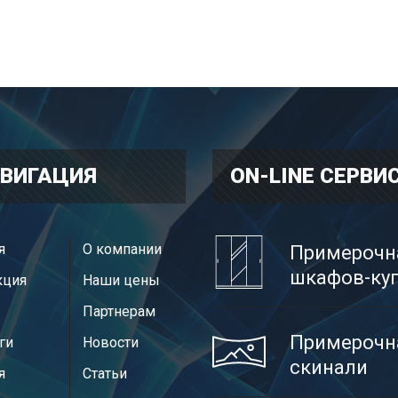
ВИГАЦИЯ
ON-LINE CЕРВИ
я
О компании
Примерочн
шкафов-ку
кция
Наши цены
Партнерам
Примерочн
ги
Новости
скинали
я
Статьи