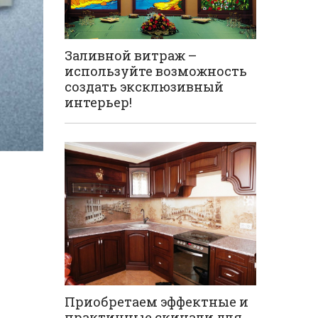
Заливной витраж –
используйте возможность
создать эксклюзивный
интерьер!
Приобретаем эффектные и
практичные скинали для