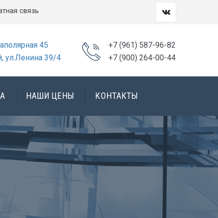
атная связь
Заполярная 45
+7 (961) 587-96-82
, ул.Ленина 39/4
+7 (900) 264-00-44
А
НАШИ ЦЕНЫ
КОНТАКТЫ