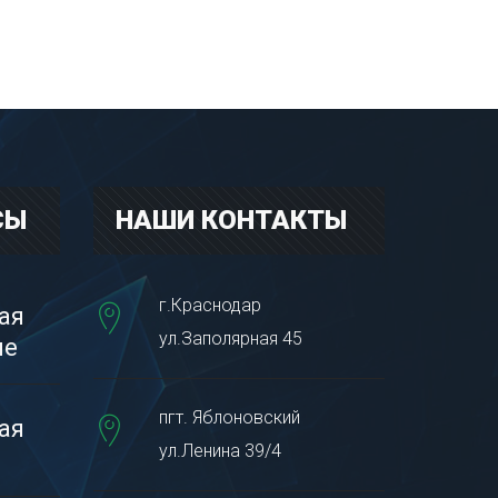
СЫ
НАШИ КОНТАКТЫ
г.Краснодар
ая
ул.Заполярная 45
пе
пгт. Яблоновский
ая
ул.Ленина 39/4