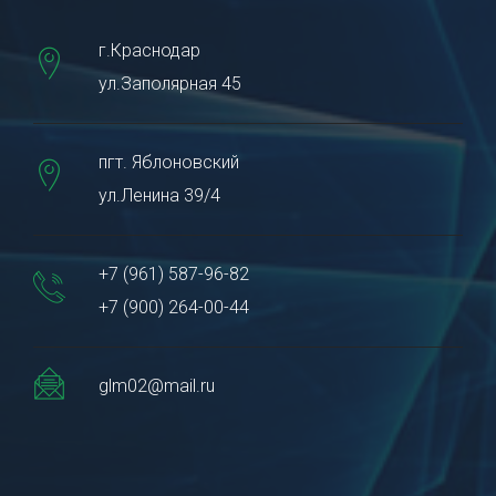
г.Краснодар
ул.Заполярная 45
пгт. Яблоновский
ул.Ленина 39/4
+7 (961) 587-96-82
+7 (900) 264-00-44
glm02@mail.ru