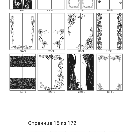
Страница
15
из 172