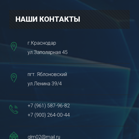
НАШИ КОНТАКТЫ
г.Краснодар
ул.Заполярная 45
пгт. Яблоновский
ул.Ленина 39/4
+7 (961) 587-96-82
+7 (900) 264-00-44
glm02@mail.ru