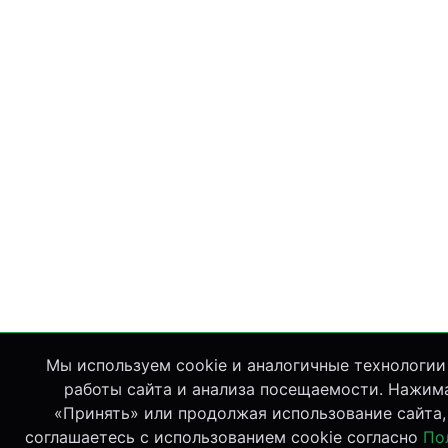
Мы используем cookie и аналогичные технологии
работы сайта и анализа посещаемости. Нажим
«Принять» или продолжая использование сайта,
соглашаетесь с использованием cookie согласно
По