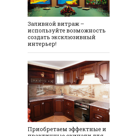
Заливной витраж –
используйте возможность
создать эксклюзивный
интерьер!
Приобретаем эффектные и
практичные скинали для