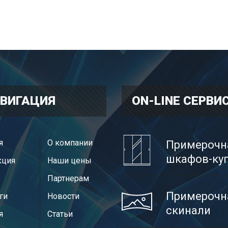
ВИГАЦИЯ
ON-LINE CЕРВИ
я
О компании
Примерочн
шкафов-ку
кция
Наши цены
Партнерам
Примерочн
ги
Новости
скинали
я
Статьи