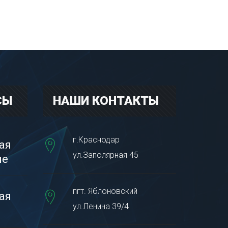
СЫ
НАШИ КОНТАКТЫ
г.Краснодар
ая
ул.Заполярная 45
пе
пгт. Яблоновский
ая
ул.Ленина 39/4