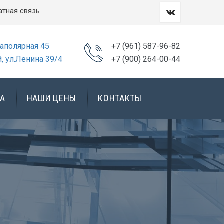
атная связь
Заполярная 45
+7 (961) 587-96-82
, ул.Ленина 39/4
+7 (900) 264-00-44
А
НАШИ ЦЕНЫ
КОНТАКТЫ