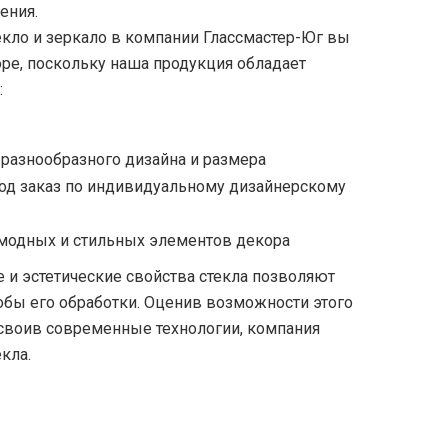
ения.
кло и зеркало в компании Глассмастер-Юг вы
ре, поскольку наша продукция обладает
:
азнообразного дизайна и размера
д заказ по индивидуальному дизайнерскому
модных и стильных элементов декора
и эстетические свойства стекла позволяют
бы его обработки. Оценив возможности этого
своив современные технологии, компания
кла.