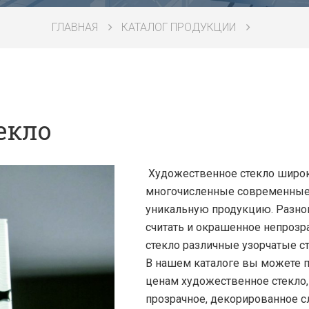
ГЛАВНАЯ
КАТАЛОГ ПРОДУКЦИИ
екло
Художественное стекло широко
многочисленные современные
уникальную продукцию. Разно
считать и окрашенное непрозр
стекло различные узорчатые ст
В нашем каталоге вы можете 
ценам художественное стекло,
прозрачное, декорированное с