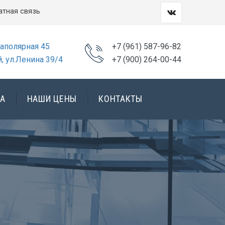
атная связь
Заполярная 45
+7 (961) 587-96-82
, ул.Ленина 39/4
+7 (900) 264-00-44
А
НАШИ ЦЕНЫ
КОНТАКТЫ