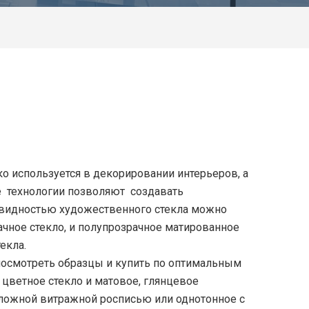
 используется в декорировании интерьеров, а
 технологии позволяют создавать
видностью художественного стекла можно
ачное стекло, и полупрозрачное матированное
екла.
посмотреть образцы и купить по оптимальным
 цветное стекло и матовое, глянцевое
ложной витражной росписью или однотонное с