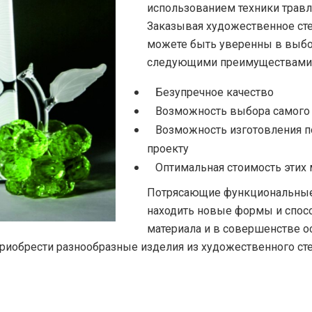
использованием техники травл
Заказывая художественное сте
можете быть уверенны в выбо
следующими преимуществами
Безупречное качество
Возможность выбора самого р
Возможность изготовления по
проекту
Оптимальная стоимость этих 
Потрясающие функциональные 
находить новые формы и спосо
материала и в совершенстве о
иобрести разнообразные изделия из художественного сте