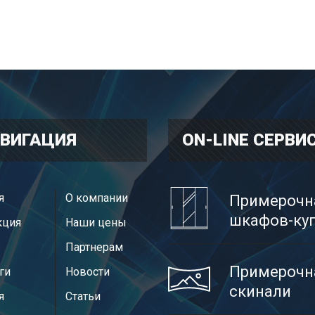
ВИГАЦИЯ
ON-LINE CЕРВИ
я
О компании
Примерочн
шкафов-ку
кция
Наши цены
Партнерам
Примерочн
ги
Новости
скинали
я
Статьи