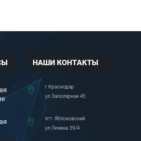
СЫ
НАШИ КОНТАКТЫ
г.Краснодар
ая
ул.Заполярная 45
пе
пгт. Яблоновский
ая
ул.Ленина 39/4