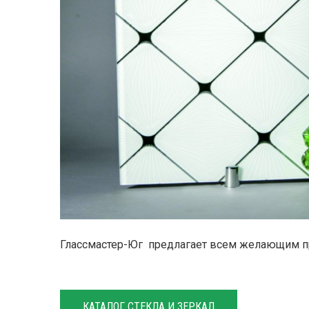
Глассмастер-Юг предлагает всем желающим пр
КАТАЛОГ СТЕКЛА И ЗЕРКАЛ