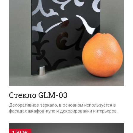
Стекло GLM-03
Декоративное зеркало, в основном используется в
фасадах шкафов-купе и декорировании интерьеров.
1500₽