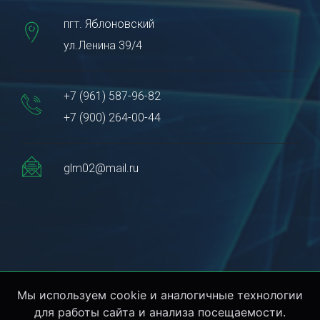
пгт. Яблоновский
ул.Ленина 39/4
+7 (961) 587-96-82
+7 (900) 264-00-44
glm02@mail.ru
Мы используем cookie и аналогичные технологии
© 2000- 2026 ООО «Глассмастер-Юг» г.Краснодар. Все
для работы сайта и анализа посещаемости.