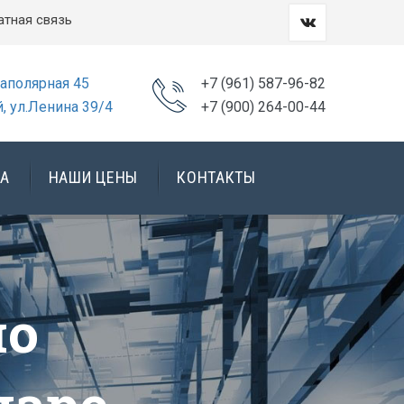
атная связь
Заполярная 45
+7 (961) 587-96-82
, ул.Ленина 39/4
+7 (900) 264-00-44
А
НАШИ ЦЕНЫ
КОНТАКТЫ
ажи