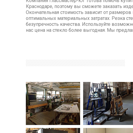
Компания Глассмастер-ЮГ готова помочь купить
Краснодаре, поэтому вы сможете заказать изд
Окончательная стоимость зависит от размеров 
оптимальных материальных затратах. Резка ст
безупречность качества. Используйте возможно
нас цена на стекло более выгодная. Мы предла