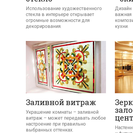
Использование художественного
Дизайн 
стекла в интерьере открывает
важная
огромные возможности для
композ
декорирования.
кухни.
ПОДРОБНЕЕ
Зерк
Заливной витраж
зало
Украшение комнаты – заливной
цен
витраж – может передавать любое
настроение при правильно
Настенн
выбранных оттенках.