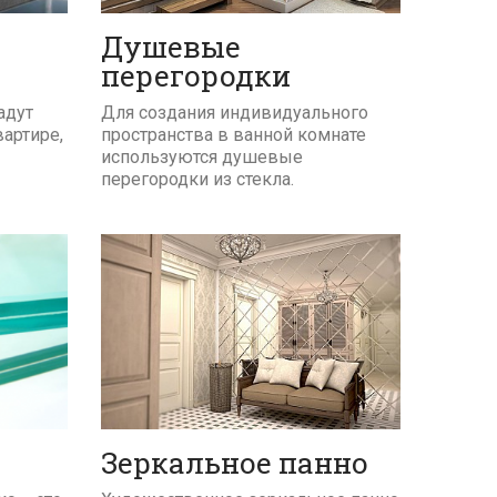
Душевые
перегородки
Для создания индивидуального
адут
пространства в ванной комнате
артире,
используются душевые
перегородки из стекла.
ПОДРОБНЕЕ
Зеркальное панно