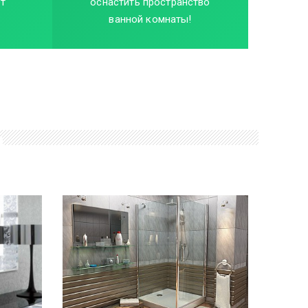
ет
оснастить пространство
ванной комнаты!
ПОДРОБНЕЕ