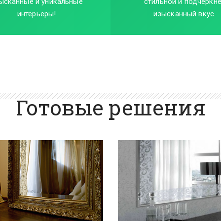
ысканные и уникальные
стильной и подчеркн
интерьеры!
изысканный вкус.
Готовые решения
ПОДРОБНЕЕ
ПОДРОБНЕЕ