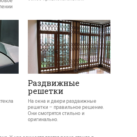
новое
лении
ПОДРОБНЕЕ
Раздвижные
решетки
стекла
На окна и двери раздвижные
решетки – правильное решение.
Они смотрятся стильно и
оригинально.