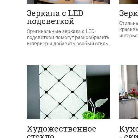
Зеркала с LED
Зерк
подсветкой
Стильны
красив
Оригинальные зеркала с LED-
интерье
подсветкой помогут разнообразить
интерьер и добавить особый стиль.
ПОДРОБНЕЕ
Художественное
Кух
стекло
- ск