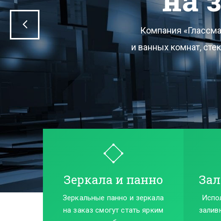
Компания «Гл
а
в 
Зеркала и панно
Зал
Зеркальные панно и зеркала
Испо
на заказ смогут стать ярким
залив