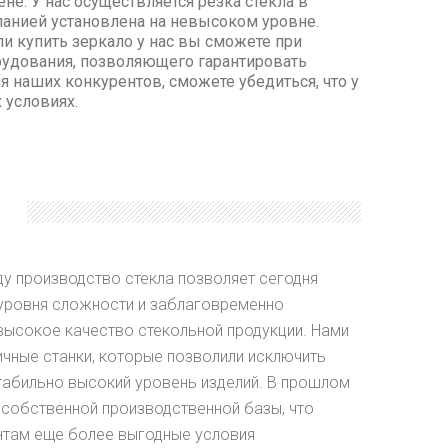
е. У нас осуществляется резка стекла в
панией установлена на невысоком уровне.
ли купить зеркало у нас вы сможете при
рудования, позволяющего гарантировать
я наших конкурентов, сможете убедиться, что у
 условиях.
ду производство стекла позволяет сегодня
уровня сложности и заблаговременно
высокое качество стекольной продукции. Нами
чные станки, которые позволили исключить
стабильно высокий уровень изделий. В прошлом
 собственной производственной базы, что
нтам еще более выгодные условия