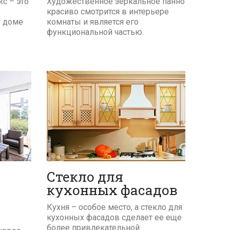
с – это
Художественное зеркальное панно
красиво смотрится в интерьере
в доме
комнаты и является его
функциональной частью.
ПОДРОБНЕЕ
Стекло для
кухонных фасадов
Кухня – особое место, а стекло для
кухонных фасадов сделает ее еще
более привлекательной.