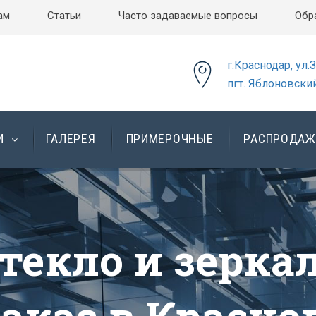
ам
Статьи
Часто задаваемые вопросы
Обр
г.Краснодар, ул.
пгт. Яблоновский
И
ГАЛЕРЕЯ
ПРИМЕРОЧНЫЕ
РАСПРОДАЖ
ливные витр