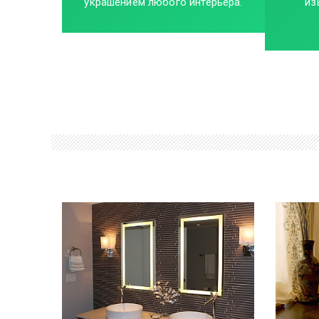
украшением любого интерьера.
из
ПОДРОБНЕЕ