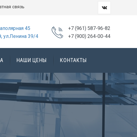
атная связь
Заполярная 45
+7 (961) 587-96-82
, ул.Ленина 39/4
+7 (900) 264-00-44
А
НАШИ ЦЕНЫ
КОНТАКТЫ