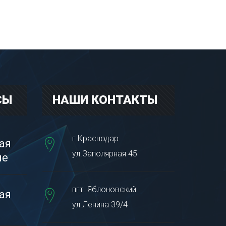
СЫ
НАШИ КОНТАКТЫ
г.Краснодар
ая
ул.Заполярная 45
пе
пгт. Яблоновский
ая
ул.Ленина 39/4