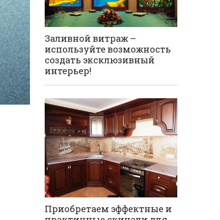
Заливной витраж –
используйте возможность
создать эксклюзивный
интерьер!
Приобретаем эффектные и
практичные скинали для