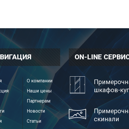
ВИГАЦИЯ
ON-LINE CЕРВИ
я
О компании
Примерочн
шкафов-ку
кция
Наши цены
Партнерам
Примерочн
ги
Новости
скинали
я
Статьи